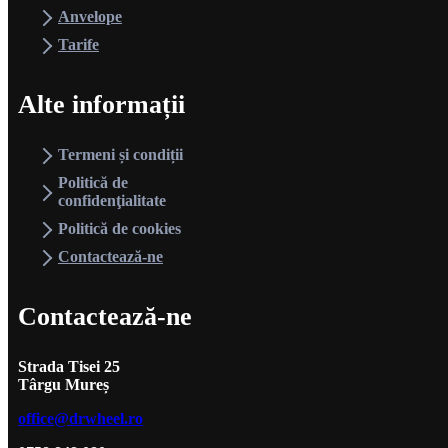
Anvelope
Tarife
Alte informații
Termeni și condiții
Politică de
confidenţialitate
Politică de cookies
Contactează-ne
Contactează-ne
Strada Tisei 25
Târgu Mureș
office@drwheel.ro