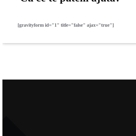
[gravityform id="1" title="false" ajax="true"]