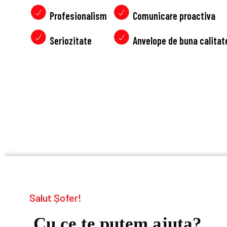
Profesionalism
Comunicare proactiva
Seriozitate
Anvelope de buna calitat
Salut Șofer!
Cu ce te putem ajuta?